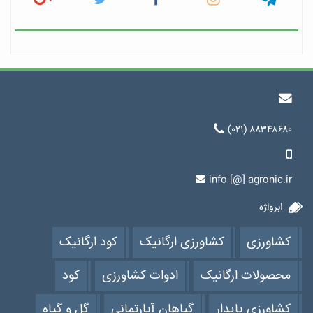
(۰۲۱) ۸۸۳۴۸۶۸۰
info [@] agronic.ir
ابرواژه
کشاورزی
کشاورزی ارگانیک
کود ارگانیک
محصولات ارگانیک
ادوات کشاورزی
کود
کشاورزی پایدار
گیاهان آپارتمانی
گل و گیاه