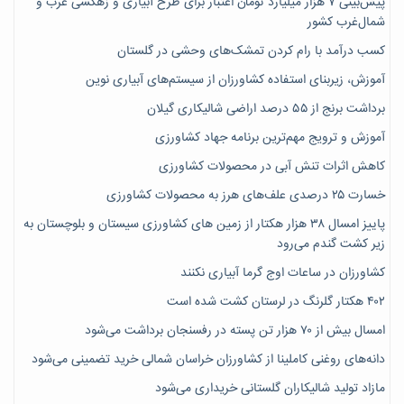
پیش‌بینی ۷‌ هزار میلیارد تومان اعتبار برای طرح آبیاری و زهکشی غرب و
شمال‌غرب کشور
کسب درآمد با رام کردن تمشک‌های وحشی در گلستان
آموزش، زیربنای استفاده کشاورزان از سیستم‌های آبیاری نوین
برداشت برنج از ۵۵ درصد اراضی شالیکاری گیلان
آموزش و ترویج مهم‌ترین برنامه جهاد کشاورزی
کاهش اثرات تنش آبی در محصولات کشاورزی
خسارت ۲۵ درصدی علف‌های هرز به محصولات کشاورزی
پاییز امسال ۳۸ هزار هکتار از زمین های کشاورزی سیستان و بلوچستان به
زیر کشت گندم می‌رود
کشاورزان در ساعات اوج گرما آبیاری نکنند
۴۰۲ هکتار گلرنگ در لرستان کشت شده است
امسال بیش از ۷۰ هزار تن پسته در رفسنجان برداشت می‌شود
دانه‌های روغنی کاملینا از کشاورزان خراسان شمالی خرید تضمینی می‌شود
مازاد تولید شالیکاران گلستانی خریداری می‌شود