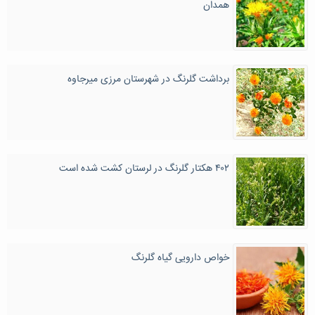
همدان
برداشت گلرنگ در شهرستان مرزی میرجاوه
۴۰۲ هکتار گلرنگ در لرستان کشت شده است
خواص دارویی گیاه گلرنگ